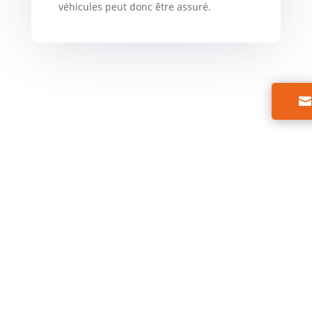
véhicules peut donc être assuré.