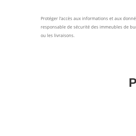
Protéger l’accès aux informations et aux données
responsable de sécurité des immeubles de bure
ou les livraisons.
P