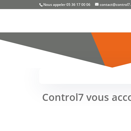
Nous appeler 05 36 17 00 06
contact@control7.
Control7 vous acc