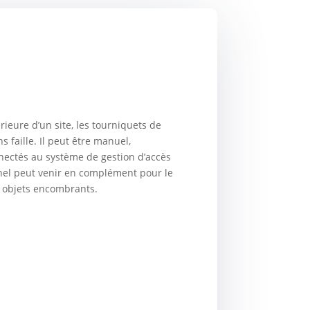
rieure d’un site, les tourniquets de
 faille. Il peut être manuel,
nectés au système de gestion d’accès
ionel peut venir en complément pour le
s objets encombrants.