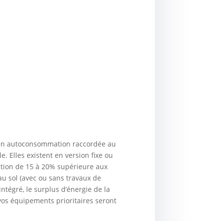
 en autoconsommation raccordée au
e. Elles existent en version fixe ou
tion de 15 à 20% supérieure aux
 au sol (avec ou sans travaux de
ntégré, le surplus d’énergie de la
t vos équipements prioritaires seront