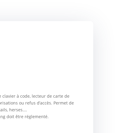
clavier à code, lecteur de carte de
orisations ou refus d’accès. Permet de
tails, herses….
ing doit être réglementé.