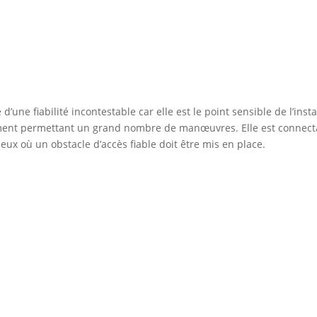
e d’une fiabilité incontestable car elle est le point sensible de l’ins
ment permettant un grand nombre de manœuvres. Elle est connectabl
ieux où un obstacle d’accès fiable doit être mis en place.