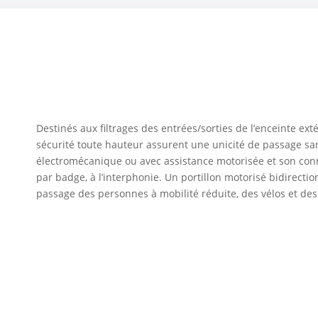
Destinés aux filtrages des entrées/sorties de l’enceinte exté
sécurité toute hauteur assurent une unicité de passage sans
électromécanique ou avec assistance motorisée et son con
par badge, à l’interphonie. Un portillon motorisé bidirect
passage des personnes à mobilité réduite, des vélos et de